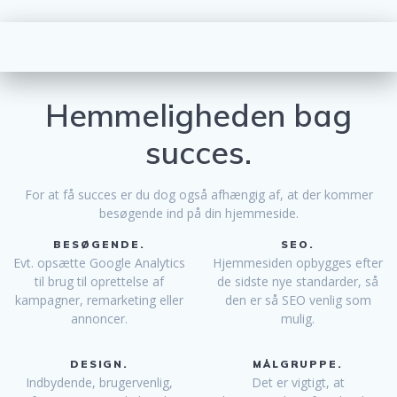
Hemmeligheden bag
succes.
For at få succes er du dog også afhængig af, at der kommer
besøgende ind på din hjemmeside.
BESØGENDE.
SEO.
Evt. opsætte Google Analytics
Hjemmesiden opbygges efter
til brug til oprettelse af
de sidste nye standarder, så
kampagner, remarketing eller
den er så SEO venlig som
annoncer.
mulig.
DESIGN.
MÅLGRUPPE.
Indbydende, brugervenlig,
Det er vigtigt, at