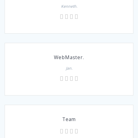
Kenneth.
WebMaster.
Jan.
Team